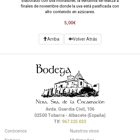
Elaborado con uva monastrell; la vendimia se realiza a
finales de noviembre donde la uva está pasificada con
alto contenido en azúcares.
5,00€
Arriba
Volver Atrás
Avda. Guardia Civil, 106
02500 Tobarra - Albacete (España)
Tlf:
967 325 033
Conócenos
Nuestros vinos