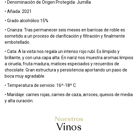
• Denominación de Origen Protegida: Jumilla
• Añada: 2021
• Grado alcohólico:15%
• Crianza: Tras permanecer seis meses en barricas de roble es
sometido a un proceso de clarificación y filtración y finalmente
embotellado.
• Cata: A la vista nos regala un intenso rojo rubí. Es límpido y
brillante, y con una capa alta. En nariz nos muestra aromas limpios
a ciruela, fruta madura, matices especiados y recuerdos de
chocolate. Gran estructura y persistencia aportando un paso de
boca muy agradable.
• Temperatura de servicio: 16º-18º C
• Maridaje: carnes rojas, carnes de caza, arroces, quesos de media
y alta curación.
Nuestros
Vinos