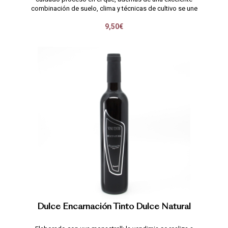
combinación de suelo, clima y técnicas de cultivo se une
la fuerza de vides centenarias de pie franco; dejando
9,50€
una impronta única en las uv
Dulce Encarnación Tinto Dulce Natural