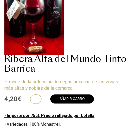
Ribera Alta del Mundo Tinto
Barrica
Provine de la selección de cepas arcaicas de las zonas
más altas y nobles de la comarca.
4,20€
AÑADIR CARRO
• Importe por 75cl: Precio reflejado por botella
• Variedades: 100% Monastrell.