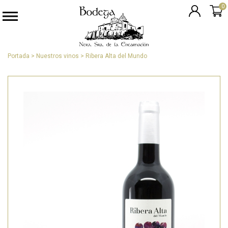
0
Portada
>
Nuestros vinos
>
Ribera Alta del Mundo