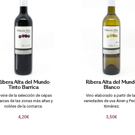
ibera Alta del Mundo
Ribera Alta del Mun
Tinto Barrica
Blanco
ovine de la selección de cepas
Vino elaborado a partir de l
aicas de las zonas más altas y
variedades de uva Airen y Pe
nobles de la comarca.
Ximénez.
4,20€
3,50€