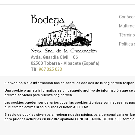
Conóce
Multime
Término
Política
Avda. Guardia Civil, 106
02500 Tobarra - Albacete (España)
Tlf:
967 325 033
Bienvenida/o a la información básica sobre las cookies de la página web respo
Una cookie o galleta informática es un pequeño archivo de información que se g
prestan servicios para nuestra página web.
Las cookies pueden ser de varios tipos: las cookies técnicas son necesarias par
que estarán activas si solo pulsas el botón ACEPTAR.
El resto de cookies sirven para mejorar nuestra página, para personalizarla en b
pero puedes activarlas en nuestro apartado CONFIGURACIÓN DE COOKIES: toma el co